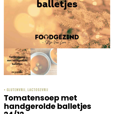
• GLUTENVRIJ, LACTOSEVRIJ
Tomatensoep met
handgerolde balletjes