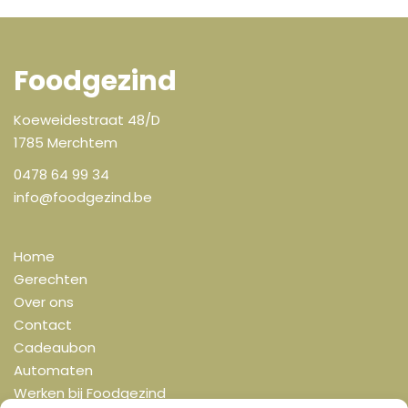
Foodgezind
Koeweidestraat 48/D
1785 Merchtem
0478 64 99 34
info@foodgezind.be
Home
Gerechten
Over ons
Contact
Cadeaubon
Automaten
Werken bij Foodgezind