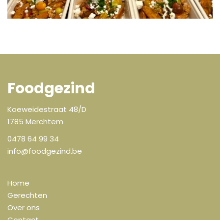
Foodgezind
Koeweidestraat 48/D
1785 Merchtem
0478 64 99 34
info@foodgezind.be
Home
Gerechten
Over ons
Contact