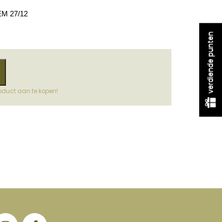
M 27/12
verdiende punten
oduct aan te kopen!