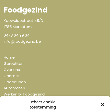
Foodgezind
Koeweidestraat 48/D
1785 Merchtem
0478 64 99 34
info@foodgezind.be
Home
Gerechten
Over ons
Contact
Cadeaubon
Automaten
Werken bij Foodgezind
Bestel nu
Beheer cookie
toestemming