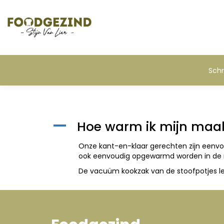
Schr
Hoe warm ik mijn maal
A
Onze kant-en-klaar gerechten zijn eenvo
ook eenvoudig opgewarmd worden in de mi
De vacuüm kookzak van de stoofpotjes le