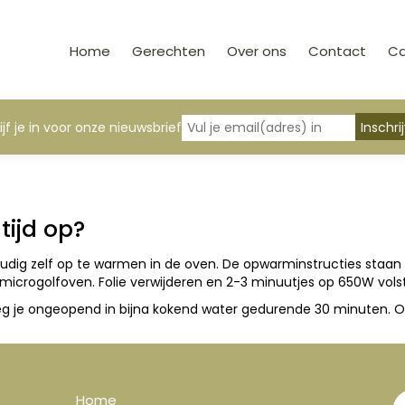
Home
Gerechten
Over ons
Contact
C
ijf je in voor onze nieuwsbrief
tijd op?
udig zelf op te warmen in de oven. De opwarminstructies staan
crogolfoven. Folie verwijderen en 2-3 minuutjes op 650W vols
g je ongeopend in bijna kokend water gedurende 30 minuten. O
Home