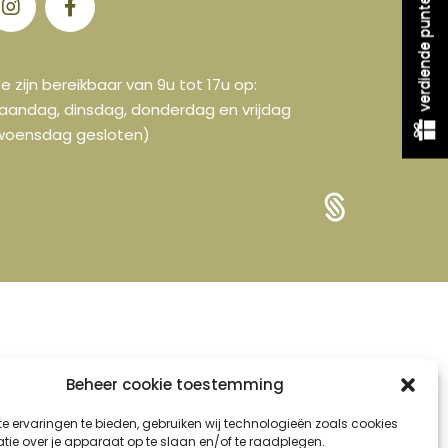
verdiende punten
e zijn bereikbaar van 9u tot 17u op:
aandag, dinsdag, donderdag en vrijdag
woensdag gesloten)
Beheer cookie toestemming
e ervaringen te bieden, gebruiken wij technologieën zoals cookies
tie over je apparaat op te slaan en/of te raadplegen.