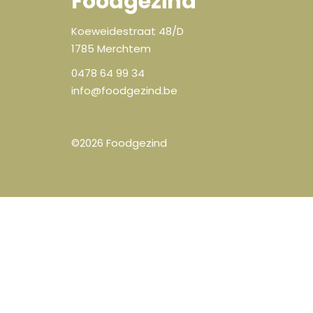
Foodgezind
Koeweidestraat 48/D
1785 Merchtem
0478 64 99 34
info@foodgezind.be
©2026
Foodgezind