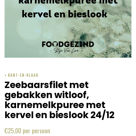
• KANT-EN-KLAAR
Zeebaarsfilet met
gebakken witloof,
karnemelkpuree met
kervel en bieslook 24/12
€
25,00
per persoon